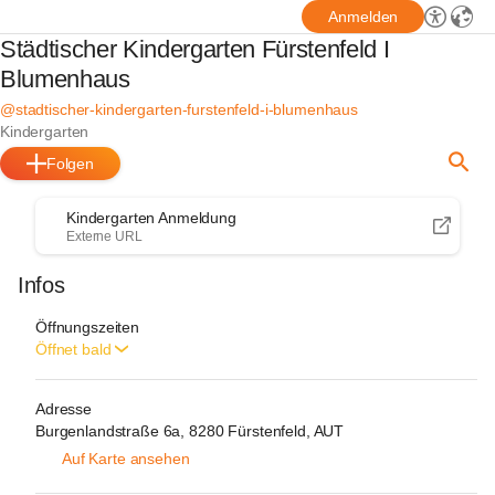
Anmelden
Städtischer Kindergarten Fürstenfeld I
Blumenhaus
@stadtischer-kindergarten-furstenfeld-i-blumenhaus
Kindergarten
Folgen
Kindergarten Anmeldung
Externe URL
Infos
Öffnungszeiten
Öffnet bald
Adresse
Burgenlandstraße 6a, 8280 Fürstenfeld, AUT
Auf Karte ansehen