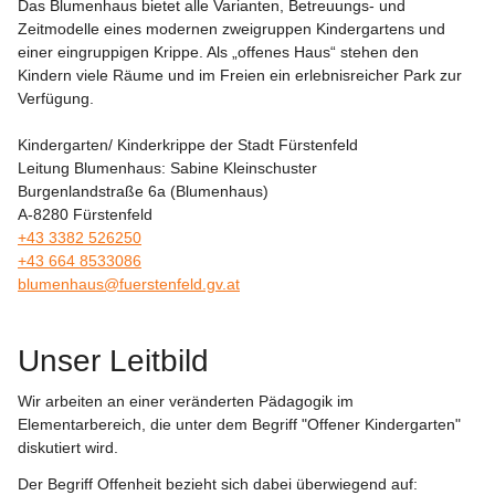
Das Blumenhaus bietet alle Varianten, Betreuungs- und 
Zeitmodelle eines modernen zweigruppen Kindergartens und 
einer eingruppigen Krippe. Als „offenes Haus“ stehen den 
Kindern viele Räume und im Freien ein erlebnisreicher Park zur 
Verfügung.
Kindergarten/ Kinderkrippe der Stadt Fürstenfeld
Leitung Blumenhaus: Sabine Kleinschuster
Burgenlandstraße 6a (Blumenhaus)
A-8280 Fürstenfeld
+43 3382 526250
+43 664 8533086
blumenhaus@fuerstenfeld.gv.at
Unser Leitbild
Wir arbeiten an einer veränderten Pädagogik im 
Elementarbereich, die unter dem Begriff 
"Offener Kindergarten" 
diskutiert wird.
Der Begriff Offenheit bezieht sich dabei überwiegend auf: