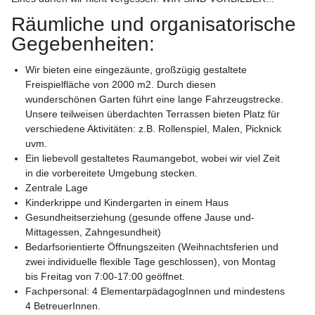
Räumliche und organisatorische 
Gegebenheiten:
Wir bieten eine eingezäunte, großzügig gestaltete 
Freispielfläche von 2000 m2. Durch diesen 
wunderschönen Garten führt eine lange Fahrzeugstrecke. 
Unsere teilweisen überdachten Terrassen bieten Platz für 
verschiedene Aktivitäten: z.B. Rollenspiel, Malen, Picknick 
uvm.
Ein liebevoll gestaltetes Raumangebot, wobei wir viel Zeit 
in die vorbereitete Umgebung stecken. 
Zentrale Lage 
Kinderkrippe und Kindergarten in einem Haus
Gesundheitserziehung (gesunde offene Jause und- 
Mittagessen, Zahngesundheit)
Bedarfsorientierte Öffnungszeiten (Weihnachtsferien und 
zwei individuelle flexible Tage geschlossen), von Montag 
bis Freitag von 7:00-17:00 geöffnet.
Fachpersonal: 4 ElementarpädagogInnen und mindestens 
4 BetreuerInnen.