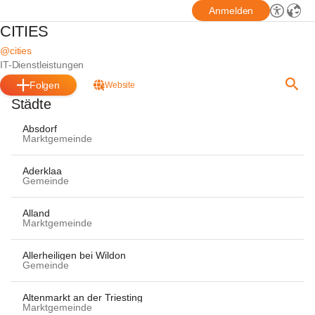
Anmelden
CITIES
@cities
IT-Dienstleistungen
Folgen
Website
Städte
Absdorf
Marktgemeinde
Aderklaa
Gemeinde
Alland
Marktgemeinde
Allerheiligen bei Wildon
Gemeinde
Altenmarkt an der Triesting
Marktgemeinde