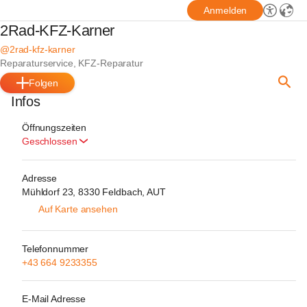
Anmelden
2Rad-KFZ-Karner
@2rad-kfz-karner
Reparaturservice, KFZ-Reparatur
Folgen
Infos
Öffnungszeiten
Geschlossen
Adresse
Mühldorf 23, 8330 Feldbach, AUT
Auf Karte ansehen
Telefonnummer
+43 664 9233355
E-Mail Adresse