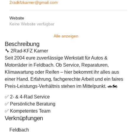
2radkfzkarner@gmail.com
Website
Keine Website verfügbar
Alle anzeigen
Beschreibung
🔧 
2Rad‑KFZ Karner
Seit 2004 eure zuverlässige Werkstatt für Autos & 
Motorräder in Feldbach. Ob Service, Reparaturen, 
Klimawartung oder Reifen – hier bekommt ihr alles aus 
einer Hand. Erfahrung, fachgerechte Arbeit und ein faires 
Preis‑Leistungs‑Verhältnis stehen im Mittelpunkt. 🚗🏍️ 
✅ 2- & 4‑Rad Service
✅ Persönliche Beratung
✅ Kompetentes Team
Verknüpfungen
Feldbach