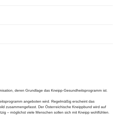
anisation, deren Grundlage das Kneipp-Gesundheitsprogramm ist.

heitsprogramm angeboten wird. Regelmäßig erscheint das 
tbild zusammengefasst. Der Österreichische Kneippbund wird auf 