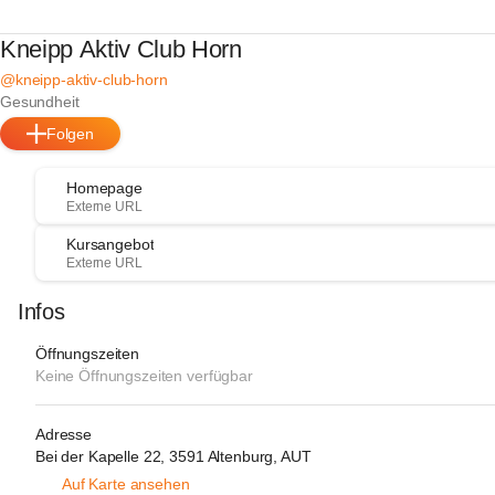
Kneipp Aktiv Club Horn
@kneipp-aktiv-club-horn
Gesundheit
Folgen
Homepage
Externe URL
Kursangebot
Externe URL
Infos
Öffnungszeiten
Keine Öffnungszeiten verfügbar
Adresse
Bei der Kapelle 22, 3591 Altenburg, AUT
Auf Karte ansehen