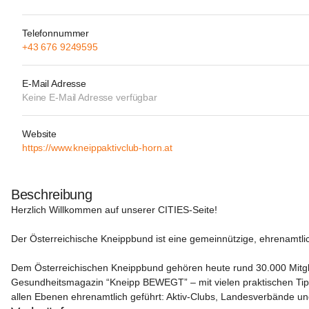
Telefonnummer
+43 676 9249595
E-Mail Adresse
Keine E-Mail Adresse verfügbar
Website
https://www.kneippaktivclub-horn.at
Beschreibung
Herzlich Willkommen auf unserer 
CITIES-Seite!
Der Österreichische Kneippbund ist eine gemeinnützige, ehrenamtli
Dem Österreichischen Kneippbund gehören heute rund 30.000 Mitgli
Gesundheitsmagazin “Kneipp BEWEGT” – mit vielen praktischen Tipps