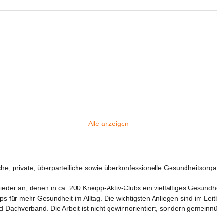
Alle anzeigen
che, private, überparteiliche sowie überkonfessionelle Gesundheitsorg
eder an, denen in ca. 200 Kneipp-Aktiv-Clubs ein vielfältiges Gesund
 für mehr Gesundheit im Alltag. Die wichtigsten Anliegen sind im Lei