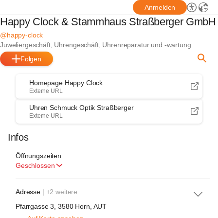
Anmelden
Happy Clock & Stammhaus Straßberger GmbH
@happy-clock
Juweliergeschäft, Uhrengeschäft, Uhrenreparatur und -wartung
Folgen
Homepage Happy Clock
Externe URL
Uhren Schmuck Optik Straßberger
Externe URL
Infos
Öffnungszeiten
Geschlossen
Adresse
| +2 weitere
Pfarrgasse 3, 3580 Horn, AUT