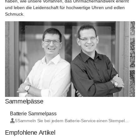
haben, wie unsere Vorfahren, das Uhrmacherhandwerk erlernt 
und leben die Leidenschaft für hochwertige Uhren und edlen 
Schmuck.  
Sammelpässe
Batterie Sammelpass
5
Sammeln Sie bei jedem Batterie-Service einen Stempel. Haben Sie 5 Stempel gesammelt, erhalten Sie den 6. Batterie-Service GRATIS.
Empfohlene Artikel