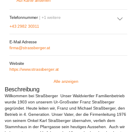
Auf Karte ansehen
Telefonnummer
| +1 weitere
+43 2982 30311
E-Mail Adresse
firma@strassberger.at
Website
https://www.strassberger.at
Alle anzeigen
Beschreibung
Willkommen bei Straßberger
  Unser Waldviertler Familienbetrieb 
wurde 1903 von unserem Ur-Großvater Franz Straßberger 
gegründet. Heute leiten wir, Franz und Michael Straßberger, den 
Betrieb in 4. Generation. Unser Vater, der die Firmenleitung 1976 
von seinem Onkel Karl Straßberger übernahm, verlieh dem 
Stammhaus in der Pfarrgasse sein heutiges Aussehen.  Auch wir 