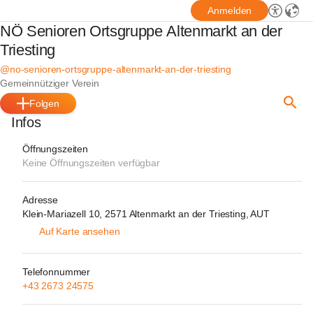
Anmelden
NÖ Senioren Ortsgruppe Altenmarkt an der
Triesting
@no-senioren-ortsgruppe-altenmarkt-an-der-triesting
Gemeinnütziger Verein
Folgen
Infos
Öffnungszeiten
Keine Öffnungszeiten verfügbar
Adresse
Klein-Mariazell 10, 2571 Altenmarkt an der Triesting, AUT
Auf Karte ansehen
Telefonnummer
+43 2673 24575