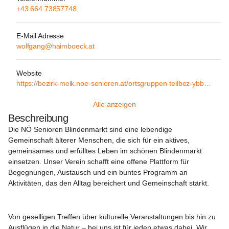
+43 664 73857748
E-Mail Adresse
wolfgang@haimboeck.at
Website
https://bezirk-melk.noe-senioren.at/ortsgruppen-teilbez-ybbs/blindenmarkt
Alle anzeigen
Beschreibung
Die NÖ Senioren Blindenmarkt sind eine lebendige 
Gemeinschaft älterer Menschen, die sich für ein aktives, 
gemeinsames und erfülltes Leben im schönen Blindenmarkt 
einsetzen. Unser Verein schafft eine offene Plattform für 
Begegnungen, Austausch und ein buntes Programm an 
Aktivitäten, das den Alltag bereichert und Gemeinschaft stärkt.
Von geselligen Treffen über kulturelle Veranstaltungen bis hin zu 
Ausflügen in die Natur – bei uns ist für jeden etwas dabei. Wir 