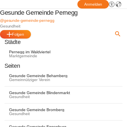
Anmelden
Gesunde Gemeinde Pernegg
@gesunde-gemeinde-pernegg
Gesundheit
Folgen
Städte
Pernegg im Waldviertel
Marktgemeinde
Seiten
Gesunde Gemeinde Behamberg
Gemeinnütziger Verein
Gesunde Gemeinde Blindenmarkt
Gesundheit
Gesunde Gemeinde Bromberg
Gesundheit
Gesunde Gemeinde Eggenburg