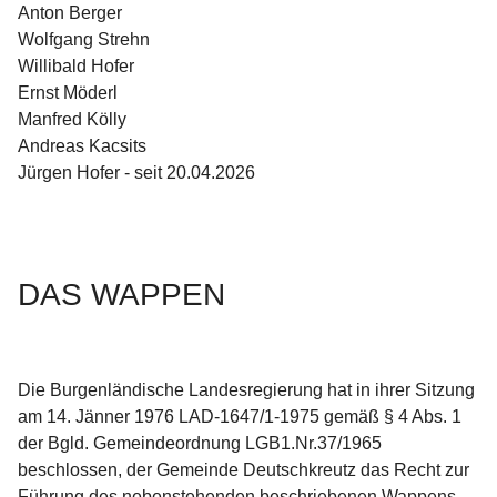
Anton Berger
Wolfgang Strehn
Willibald Hofer
Ernst Möderl
Manfred Kölly 
Andreas Kacsits
Jürgen Hofer - seit 20.04.2026
DAS WAPPEN
Die Burgenländische Landesregierung hat in ihrer Sitzung 
am 14. Jänner 1976 LAD-1647/1-1975 gemäß § 4 Abs. 1 
der Bgld. Gemeindeordnung LGB1.Nr.37/1965 
beschlossen, der Gemeinde Deutschkreutz das Recht zur 
Führung des nebenstehenden beschriebenen Wappens 