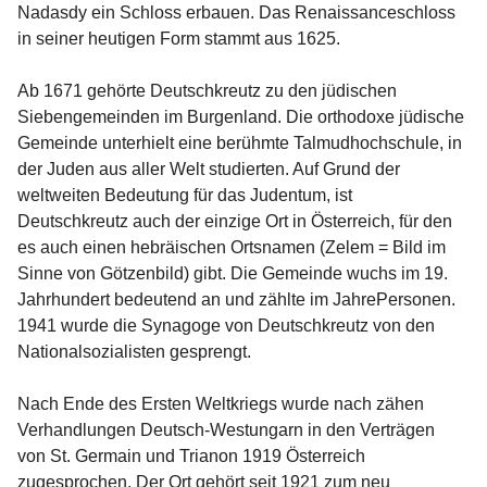
Nadasdy ein Schloss erbauen. Das Renaissanceschloss 
in seiner heutigen Form stammt aus 1625.

Ab 1671 gehörte Deutschkreutz zu den jüdischen 
Siebengemeinden im Burgenland. Die orthodoxe jüdische 
Gemeinde unterhielt eine berühmte Talmudhochschule, in 
der Juden aus aller Welt studierten. Auf Grund der 
weltweiten Bedeutung für das Judentum, ist 
Deutschkreutz auch der einzige Ort in Österreich, für den 
es auch einen hebräischen Ortsnamen (Zelem = Bild im 
Sinne von Götzenbild) gibt. Die Gemeinde wuchs im 19. 
Jahrhundert bedeutend an und zählte im JahrePersonen. 
1941 wurde die Synagoge von Deutschkreutz von den 
Nationalsozialisten gesprengt.

Nach Ende des Ersten Weltkriegs wurde nach zähen 
Verhandlungen Deutsch-Westungarn in den Verträgen 
von St. Germain und Trianon 1919 Österreich 
zugesprochen. Der Ort gehört seit 1921 zum neu 