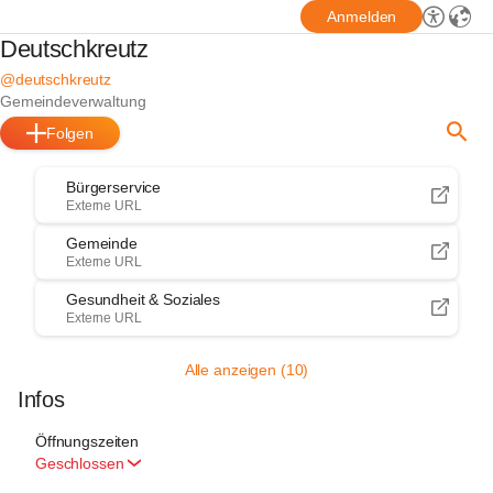
Anmelden
Deutschkreutz
@deutschkreutz
Gemeindeverwaltung
Folgen
Bürgerservice
Externe URL
Gemeinde
Externe URL
Gesundheit & Soziales
Externe URL
Alle anzeigen (10)
Infos
Öffnungszeiten
Geschlossen