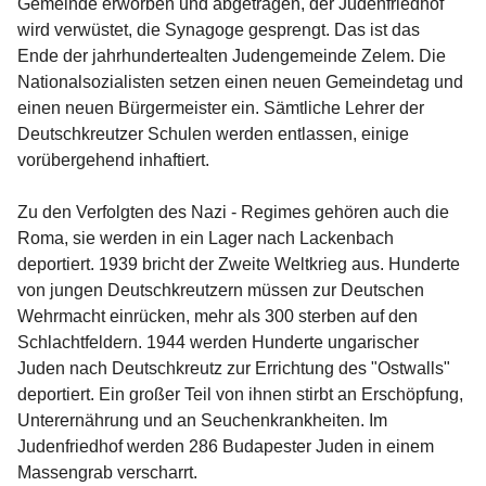
Gemeinde erworben und abgetragen, der Judenfriedhof 
wird verwüstet, die Synagoge gesprengt. Das ist das 
Ende der jahrhundertealten Judengemeinde Zelem. Die 
Nationalsozialisten setzen einen neuen Gemeindetag und 
einen neuen Bürgermeister ein. Sämtliche Lehrer der 
Deutschkreutzer Schulen werden entlassen, einige 
vorübergehend inhaftiert.

Zu den Verfolgten des Nazi - Regimes gehören auch die 
Roma, sie werden in ein Lager nach Lackenbach 
deportiert. 1939 bricht der Zweite Weltkrieg aus. Hunderte 
von jungen Deutschkreutzern müssen zur Deutschen 
Wehrmacht einrücken, mehr als 300 sterben auf den 
Schlachtfeldern. 1944 werden Hunderte ungarischer 
Juden nach Deutschkreutz zur Errichtung des "Ostwalls" 
deportiert. Ein großer Teil von ihnen stirbt an Erschöpfung, 
Unterernährung und an Seuchenkrankheiten. Im 
Judenfriedhof werden 286 Budapester Juden in einem 
Massengrab verscharrt.
