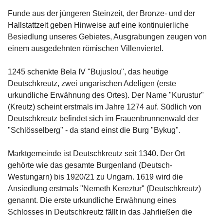
Funde aus der jüngeren Steinzeit, der Bronze- und der 
Hallstattzeit geben Hinweise auf eine kontinuierliche 
Besiedlung unseres Gebietes, Ausgrabungen zeugen von 
einem ausgedehnten römischen Villenviertel.

1245 schenkte Bela IV "Bujuslou", das heutige 
Deutschkreutz, zwei ungarischen Adeligen (erste 
urkundliche Erwähnung des Ortes). Der Name "Kurustur" 
(Kreutz) scheint erstmals im Jahre 1274 auf. Südlich von 
Deutschkreutz befindet sich im Frauenbrunnenwald der 
"Schlösselberg" - da stand einst die Burg "Bykug".

Marktgemeinde ist Deutschkreutz seit 1340. Der Ort 
gehörte wie das gesamte Burgenland (Deutsch-
Westungarn) bis 1920/21 zu Ungarn. 1619 wird die 
Ansiedlung erstmals "Nemeth Kereztur" (Deutschkreutz) 
genannt. Die erste urkundliche Erwähnung eines 
Schlosses in Deutschkreutz fällt in das Jahrließen die 