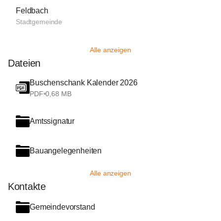
Feldbach
Stadtgemeinde
Alle anzeigen
Dateien
Buschenschank Kalender 2026
PDF
•
0,68 MB
Amtssignatur
Bauangelegenheiten
Alle anzeigen
Kontakte
Gemeindevorstand