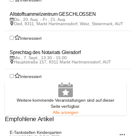
Interessiert
20
Altstoffsammelzentrum GESCHLOSSEN 
AUG
Do., 20. Aug. - Fr., 21. Aug.
Oed, 8311, Markt Hartmannsdorf, Weiz, Steiermark, AUT
Interessiert
7
Sprechtag des Notariats Gleisdorf 
SEP
Mo., 7. Sept., 13:30 - 15:00
Hauptstraße 157, 8311 Markt Hartmannsdorf, AUT
Interessiert
Weitere kommende Veranstaltungen sind auf dieser
Seite verfügbar.
Alle anzeigen
Empfohlene Artikel
E-Tankstellen Kindergarten