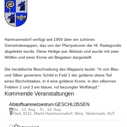
Hartmannsdorf verfügt seit 1959 über ein schönes 
Gemeindewappen, das von der Pfarrpatronin der Hl. Radegundis 
abgeleitet wurde. Diese Heilige war Äbtissin und wurde mit zwei 
Wölfen und einer Krone als Beigaben dargestellt.

Die heraldische Beschreibung des Wappens lautet: "In von Blau 
und Silber geviertem Schild in Feld 1 der goldene obere Teil 
eines Bischofstabes, in 4 eine goldene Krone; in den silbernen 
Feldern 2 und 3 ein blauer, rot bezungter Wolfskopf."
Kommende Veranstaltungen
13
Altstoffsammelzentrum GESCHLOSSEN 
AUG
Do., 13. Aug. - Fr., 14. Aug.
Oed, 8311, Markt Hartmannsdorf, Weiz, Steiermark, AUT