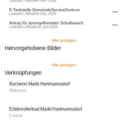
Lesezeit 1 Minute
•
2. Feb. 2026
E-Tankstelle GemeindeServiceZentrum
Lesezeit 1 Minute
•
4. Feb. 2026
Antrag für sprengelfremden Schulbesuch
Lesezeit 1 Minute
•
18. Juni 2024
Alle anzeigen
Hervorgehobene Bilder
Alle anzeigen
Verknüpfungen
Bücherei Markt Hartmannsdorf
Bibliothek
Erlebnisfreibad Markt Hartmannsdorf
Freibad