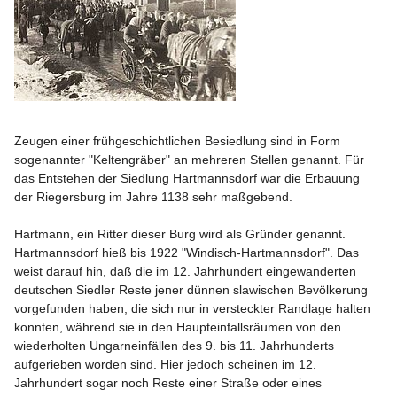
Zeugen einer frühgeschichtlichen Besiedlung sind in Form 
sogenannter "Keltengräber" an mehreren Stellen genannt. Für 
das Entstehen der Siedlung Hartmannsdorf war die Erbauung 
der Riegersburg im Jahre 1138 sehr maßgebend.

Hartmann, ein Ritter dieser Burg wird als Gründer genannt. 
Hartmannsdorf hieß bis 1922 "Windisch-Hartmannsdorf". Das 
weist darauf hin, daß die im 12. Jahrhundert eingewanderten 
deutschen Siedler Reste jener dünnen slawischen Bevölkerung 
vorgefunden haben, die sich nur in versteckter Randlage halten 
konnten, während sie in den Haupteinfallsräumen von den 
wiederholten Ungarneinfällen des 9. bis 11. Jahrhunderts 
aufgerieben worden sind. Hier jedoch scheinen im 12. 
Jahrhundert sogar noch Reste einer Straße oder eines 