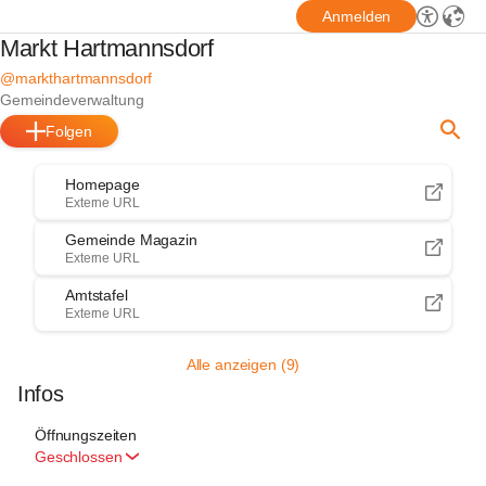
Anmelden
Markt Hartmannsdorf
@markthartmannsdorf
Gemeindeverwaltung
Folgen
Homepage
Externe URL
Gemeinde Magazin
Externe URL
Amtstafel
Externe URL
Alle anzeigen (9)
Infos
Öffnungszeiten
Geschlossen