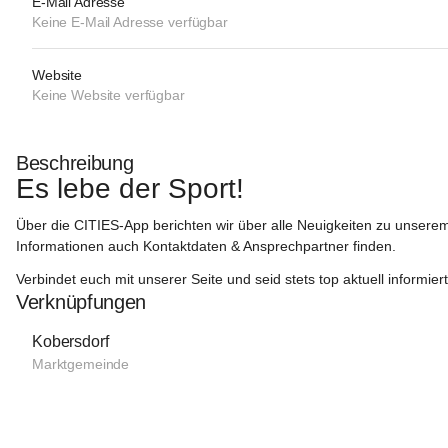
E-Mail Adresse
Keine E-Mail Adresse verfügbar
Website
Keine Website verfügbar
Beschreibung
Es lebe der Sport!
Über die 
CITIES-App
 berichten wir über alle Neuigkeiten zu unserem
Informationen auch Kontaktdaten & Ansprechpartner finden.
Verbindet euch mit unserer Seite und seid stets top aktuell informier
Verknüpfungen
Kobersdorf
Marktgemeinde