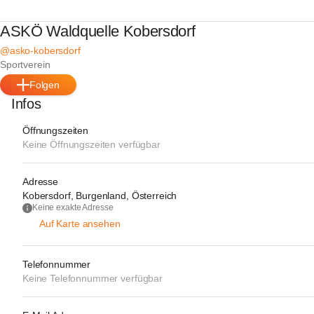
ASKÖ Waldquelle Kobersdorf
@asko-kobersdorf
Sportverein
Folgen
Infos
Öffnungszeiten
Keine Öffnungszeiten verfügbar
Adresse
Kobersdorf, Burgenland, Österreich
Keine exakte Adresse
Auf Karte ansehen
Telefonnummer
Keine Telefonnummer verfügbar