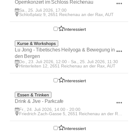
Opernkonzert im Schloss Reichenau
Sa., 25. Juli 2026, 17:00
Schloßplatz 9, 2651 Reichenau an der Rax, AUT
Interessiert
23
Kurse & Workshops
JUL
Lu Jong - Tibetisches Heilyoga & Bewegung in 
den Bergen
Do., 23. Juli 2026, 12:00 - Sa., 25. Juli 2026, 11:30
Hinterleiten 12, 2651 Reichenau an der Rax, AUT
Interessiert
24
Essen & Trinken
JUL
Drink & Jive - Parkcafe
Fr., 24. Juli 2026, 14:00 - 20:00
Friedrich Zach-Gasse 5, 2651 Reichenau an der Rax, AUT
Interessiert