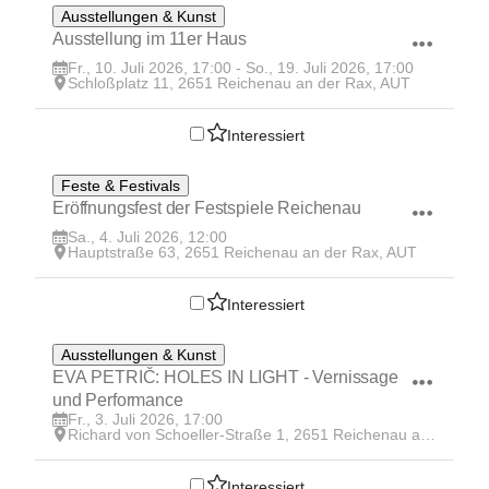
10
Ausstellungen & Kunst
JUL
Ausstellung im 11er Haus 
Fr., 10. Juli 2026, 17:00 - So., 19. Juli 2026, 17:00
Schloßplatz 11, 2651 Reichenau an der Rax, AUT
Interessiert
4
Feste & Festivals
JUL
Eröffnungsfest der Festspiele Reichenau
Sa., 4. Juli 2026, 12:00
Hauptstraße 63, 2651 Reichenau an der Rax, AUT
Interessiert
3
Ausstellungen & Kunst
JUL
EVA PETRIČ: HOLES IN LIGHT - Vernissage 
und Performance
Fr., 3. Juli 2026, 17:00
Richard von Schoeller-Straße 1, 2651 Reichenau an der Rax, AUT
Interessiert