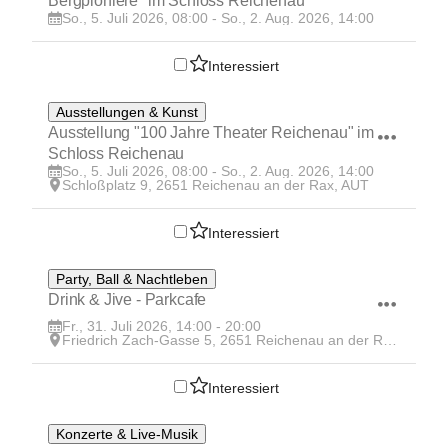
Bergpioniere" im Schloss Reichenau
So., 5. Juli 2026, 08:00 - So., 2. Aug. 2026, 14:00
Interessiert
5
Ausstellungen & Kunst
JUL
Ausstellung "100 Jahre Theater Reichenau" im 
Schloss Reichenau
So., 5. Juli 2026, 08:00 - So., 2. Aug. 2026, 14:00
Schloßplatz 9, 2651 Reichenau an der Rax, AUT
Interessiert
31
Party, Ball & Nachtleben
JUL
Drink & Jive - Parkcafe
Fr., 31. Juli 2026, 14:00 - 20:00
Friedrich Zach-Gasse 5, 2651 Reichenau an der Rax, AUT
Interessiert
25
Konzerte & Live-Musik
JUL