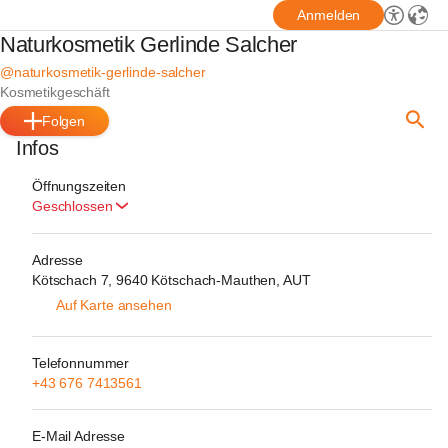
Anmelden
Naturkosmetik Gerlinde Salcher
@naturkosmetik-gerlinde-salcher
Kosmetikgeschäft
Folgen
Infos
Öffnungszeiten
Geschlossen
Adresse
Kötschach 7, 9640 Kötschach-Mauthen, AUT
Auf Karte ansehen
Telefonnummer
+43 676 7413561
E-Mail Adresse