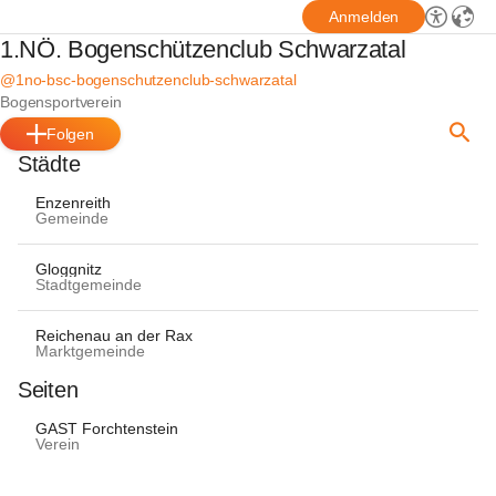
Anmelden
1.NÖ. Bogenschützenclub Schwarzatal
@1no-bsc-bogenschutzenclub-schwarzatal
Bogensportverein
Folgen
Städte
Enzenreith
Gemeinde
Gloggnitz
Stadtgemeinde
Reichenau an der Rax
Marktgemeinde
Seiten
GAST Forchtenstein
Verein