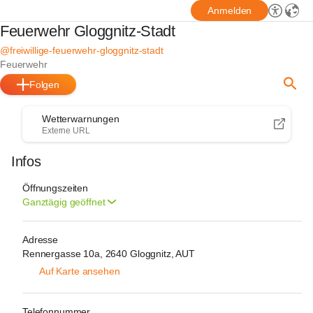
Anmelden
Feuerwehr Gloggnitz-Stadt
@freiwillige-feuerwehr-gloggnitz-stadt
Feuerwehr
Folgen
Wetterwarnungen
Externe URL
Infos
Öffnungszeiten
Ganztägig geöffnet
Adresse
Rennergasse 10a, 2640 Gloggnitz, AUT
Auf Karte ansehen
Telefonnummer