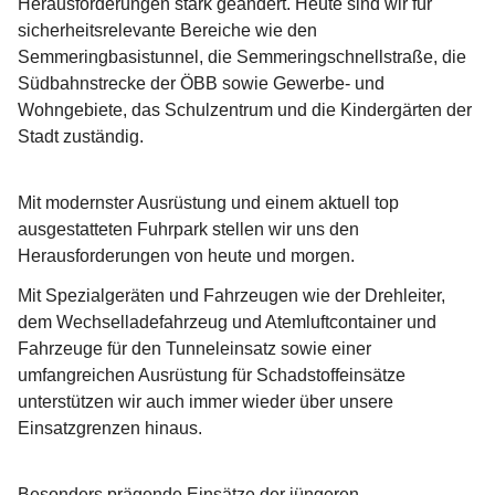
Herausforderungen stark geändert. Heute sind wir für 
sicherheitsrelevante Bereiche wie den 
Semmeringbasistunnel, die Semmeringschnellstraße, die 
Südbahnstrecke der ÖBB sowie Gewerbe- und 
Wohngebiete, das Schulzentrum und die Kindergärten der 
Stadt zuständig.
Mit modernster Ausrüstung und einem aktuell top 
ausgestatteten Fuhrpark stellen wir uns den 
Herausforderungen von heute und morgen.
Mit Spezialgeräten und Fahrzeugen wie der Drehleiter, 
dem Wechselladefahrzeug und Atemluftcontainer und 
Fahrzeuge für den Tunneleinsatz sowie einer 
umfangreichen Ausrüstung für Schadstoffeinsätze 
unterstützen wir auch immer wieder über unsere 
Einsatzgrenzen hinaus.
Besonders prägende Einsätze der jüngeren 