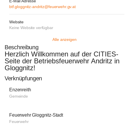
E-Mail Adresse
btf.gloggnitz-andritz@feuerwehr.gv.at
Website
Keine Website verfügbar
Alle anzeigen
Beschreibung
Herzlich Willkommen auf der CITIES-
Seite der Betriebsfeuerwehr Andritz in 
Gloggnitz! 
Verknüpfungen
Enzenreith
Gemeinde
Feuerwehr Gloggnitz-Stadt
Feuerwehr