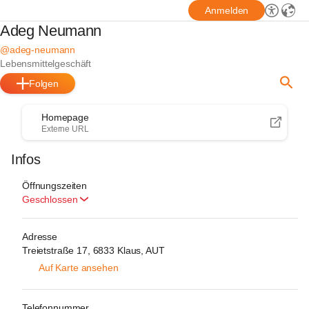
Anmelden
Adeg Neumann
@adeg-neumann
Lebensmittelgeschäft
Folgen
Homepage
Externe URL
Infos
Öffnungszeiten
Geschlossen
Adresse
Treietstraße 17, 6833 Klaus, AUT
Auf Karte ansehen
Telefonnummer