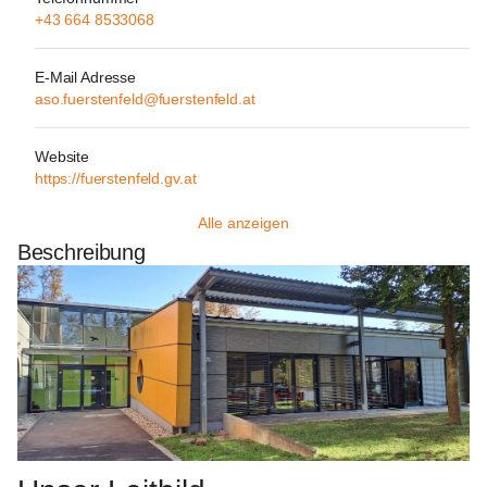
+43 664 8533068
E-Mail Adresse
aso.fuerstenfeld@fuerstenfeld.at
Website
https://fuerstenfeld.gv.at
Alle anzeigen
Beschreibung