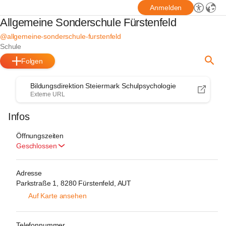
Anmelden
Allgemeine Sonderschule Fürstenfeld
@allgemeine-sonderschule-furstenfeld
Schule
Folgen
Bildungsdirektion Steiermark Schulpsychologie
Externe URL
Infos
Öffnungszeiten
Geschlossen
Adresse
Parkstraße 1, 8280 Fürstenfeld, AUT
Auf Karte ansehen
Telefonnummer