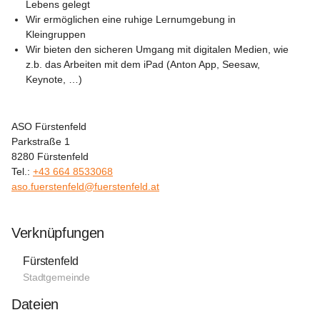
Lebens gelegt
Wir ermöglichen eine ruhige Lernumgebung in 
Kleingruppen
Wir bieten den sicheren Umgang mit digitalen Medien, wie 
z.b. das Arbeiten mit dem iPad (Anton App, Seesaw, 
Keynote, …)
ASO Fürstenfeld
Parkstraße 1
8280 Fürstenfeld
Tel.: 
+43 664 8533068
aso.fuerstenfeld@fuerstenfeld.at
Verknüpfungen
Fürstenfeld
Stadtgemeinde
Dateien