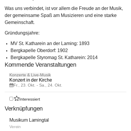
Was uns verbindet, ist vor allem 
die Freude an der Musik
, 
der gemeinsame Spaß am Musizieren
 und eine starke 
Gemeinschaft
.
Gründungsjahre:
MV St. Katharein an der Laming: 1893
Bergkapelle Oberdorf: 1902
Bergkapelle Styromag St. Katharein: 2014
Kommende Veranstaltungen
23
Konzerte & Live-Musik
OKT
Konzert in der Kirche
Fr., 23. Okt. - Sa., 24. Okt.
Interessiert
Verknüpfungen
Musikum Lamingtal
Verein