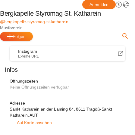
Anmelden
Bergkapelle Styromag St. Katharein
@bergkapelle-styromag-st-katharein
Musikverein
Folgen
Instagram
Externe URL
Infos
Öffnungszeiten
Keine Öffnungszeiten verfügbar
Adresse
Sankt Katharein an der Laming 84, 8611 Tragöß-Sankt
Katharein, AUT
Auf Karte ansehen