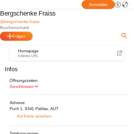
Anmelden
Bergschenke Fraiss
@bergschenke-fraiss
Buschenschank
Folgen
Homepage
Externe URL
Infos
Öffnungszeiten
Geschlossen
Adresse
Puch 1, 8341 Paldau, AUT
Auf Karte ansehen
Telefonnummer