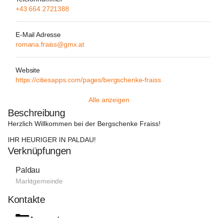
+43 664 2721388
E-Mail Adresse
romana.fraiss@gmx.at
Website
https://citiesapps.com/pages/bergschenke-fraiss
Alle anzeigen
Beschreibung
Herzlich Willkommen bei der Bergschenke Fraiss! 
IHR HEURIGER IN PALDAU!
Verknüpfungen
Paldau
Marktgemeinde
Kontakte