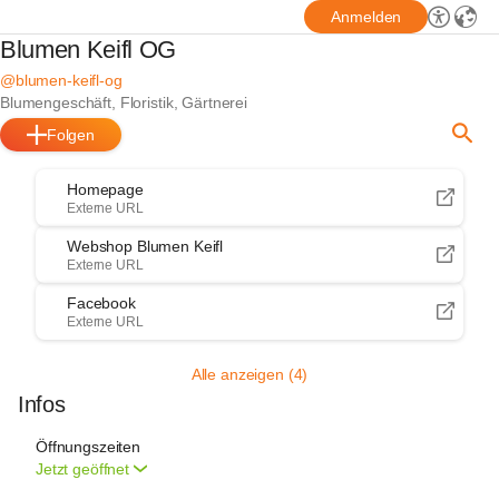
Anmelden
Blumen Keifl OG
@blumen-keifl-og
Blumengeschäft, Floristik, Gärtnerei
Folgen
Homepage
Externe URL
Webshop Blumen Keifl
Externe URL
Facebook
Externe URL
Alle anzeigen (4)
Infos
Öffnungszeiten
Jetzt geöffnet