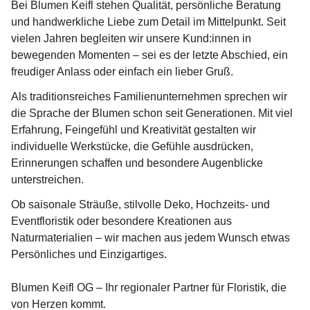
Bei 
Blumen Keifl
 stehen Qualität, persönliche Beratung 
und handwerkliche Liebe zum Detail im Mittelpunkt. Seit 
vielen Jahren begleiten wir unsere Kund:innen in 
bewegenden Momenten – sei es der letzte Abschied, ein 
freudiger Anlass oder einfach ein lieber Gruß.
Als traditionsreiches Familienunternehmen sprechen wir 
die Sprache der Blumen schon 
seit Generationen
. Mit viel 
Erfahrung, Feingefühl und Kreativität gestalten wir 
individuelle Werkstücke, die Gefühle ausdrücken, 
Erinnerungen schaffen und besondere Augenblicke 
unterstreichen.
Ob saisonale Sträuße, stilvolle Deko, Hochzeits- und 
Eventfloristik oder besondere Kreationen aus 
Naturmaterialien – wir machen aus jedem Wunsch etwas 
Persönliches und Einzigartiges.
Blumen Keifl OG – Ihr regionaler Partner für Floristik, die 
von Herzen kommt.