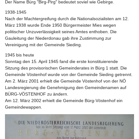
Der Name Bürg "Birg-Pirg" bedeutet soviel wie Gebirge.
1938-1945
Nach der Machtergreifung durch die Nationalsozialisten am 12. 
März 1938 wurde Ende 1950 Bürgermeister Mies wegen 
politischer Unzuverlässigkeit seines Amtes enthoben. Die 
Gauleitung der Niederdonau gab ihre Zustimmung zur 
Vereinigung mit der Gemeinde Sieding.
1945 bis heute
Sonntag den 15. April 1945 fand die erste konstituierende 
Sitzung des provisorischen Gemeinderates in Bürg 1 statt. Die 
Gemeinde Vöstenhof wurde von der Gemeinde Sieding getrennt.
Am 2. März 2001 erhielt die Gemeinde Vöstenhof von der NÖ 
Landesregierung die Genehmigung den Gemeindenamen auf 
BÜRG-VÖSTENHOF zu ändern.
Am 12. März 2002 erhielt die Gemeinde Bürg-Vöstenhof ein 
Gemeindewappen.