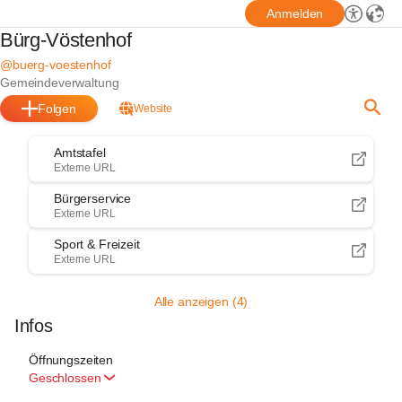
Anmelden
Bürg-Vöstenhof
@buerg-voestenhof
Gemeindeverwaltung
Folgen
Website
Amtstafel
Externe URL
Bürgerservice
Externe URL
Sport & Freizeit
Externe URL
Alle anzeigen (4)
Infos
Öffnungszeiten
Geschlossen