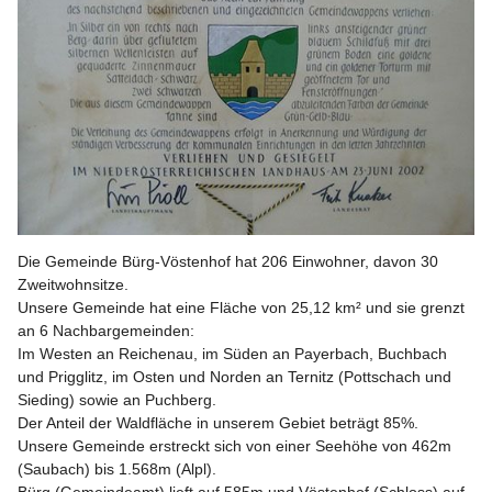
Die Gemeinde Bürg-Vöstenhof hat 206 Einwohner, davon 30 
Zweitwohnsitze.
Unsere Gemeinde hat eine Fläche von 25,12 km² und sie grenzt 
an 6 Nachbargemeinden:
Im Westen an Reichenau, im Süden an Payerbach, Buchbach 
und Prigglitz, im Osten und Norden an Ternitz (Pottschach und 
Sieding) sowie an Puchberg.
Der Anteil der Waldfläche in unserem Gebiet beträgt 85%.
Unsere Gemeinde erstreckt sich von einer Seehöhe von 462m 
(Saubach) bis 1.568m (Alpl).
Bürg (Gemeindeamt) lieft auf 585m und Vöstenhof (Schloss) auf 