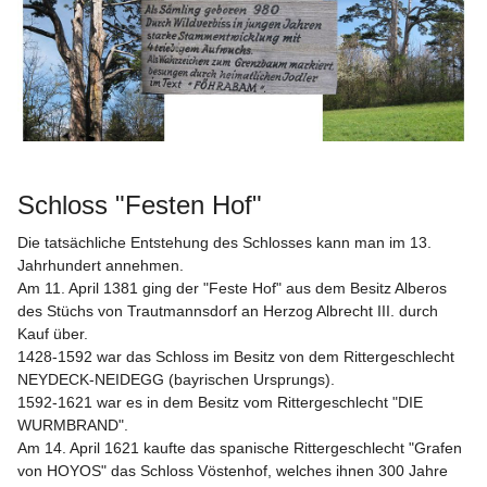
Schloss "Festen Hof"
Die tatsächliche Entstehung des Schlosses kann man im 13. 
Jahrhundert annehmen.
Am 11. April 1381 ging der "Feste Hof" aus dem Besitz Alberos 
des Stüchs von Trautmannsdorf an Herzog Albrecht III. durch 
Kauf über.
1428-1592 war das Schloss im Besitz von dem Rittergeschlecht 
NEYDECK-NEIDEGG (bayrischen Ursprungs).
1592-1621 war es in dem Besitz vom Rittergeschlecht "DIE 
WURMBRAND".
Am 14. April 1621 kaufte das spanische Rittergeschlecht "Grafen 
von HOYOS" das Schloss Vöstenhof, welches ihnen 300 Jahre 