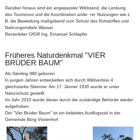
Darüber hinaus sind ein angepasster Wildstand, die Lenkung 
des Tourismus und die Koordination ande- rer Nutzungen wie z. 
B. die Beweidung maßgebend zum Schutz des Rohstoffes und 
Nahrungsmittels Wasser.
Revierleiter GfGR Ing. Emanuel Schlapfer
Früheres Naturdenkmal "VIER 
BRÜDER BAUM"
Als Sämling 980 geboren.
In jungen Jahren entwickelten sich durch Wildverbiss 4 
gleichstarke Stämme. Am 17. Jänner 1930 wurde er unter 
Naturschutz gestellt.
Im Jahr 2010 wurde dieser durch die zuständige Behörde wieder 
aufgehoben.
Der "Vier Brüder Baum" ist ein beliebtes Ausflugsziel in der 
Gemeinde Bürg-Vöstenhof.