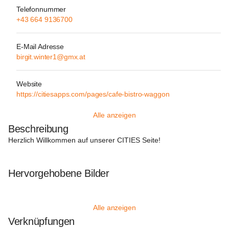
Telefonnummer
+43 664 9136700
E-Mail Adresse
birgit.winter1@gmx.at
Website
https://citiesapps.com/pages/cafe-bistro-waggon
Alle anzeigen
Beschreibung
Herzlich Willkommen auf unserer 
CITIES Seite
!

Hervorgehobene Bilder
Alle anzeigen
Verknüpfungen