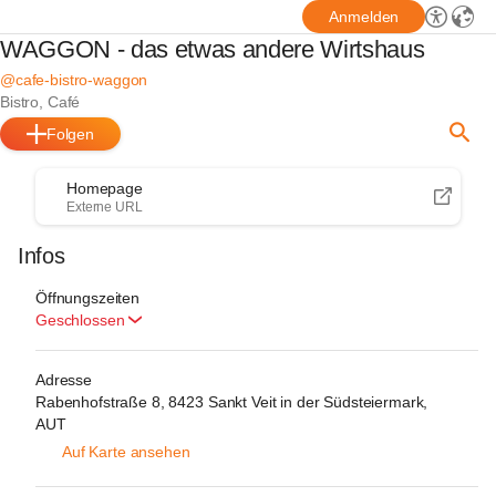
Anmelden
WAGGON - das etwas andere Wirtshaus
@cafe-bistro-waggon
Bistro, Café
Folgen
Homepage
Externe URL
Infos
Öffnungszeiten
Geschlossen
Adresse
Rabenhofstraße 8, 8423 Sankt Veit in der Südsteiermark,
AUT
Auf Karte ansehen