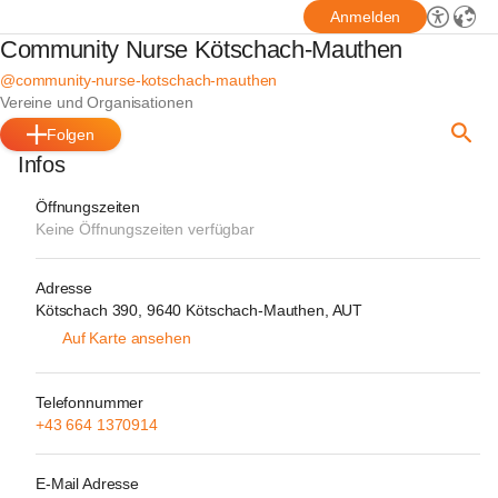
Anmelden
Community Nurse Kötschach-Mauthen
@community-nurse-kotschach-mauthen
Vereine und Organisationen
Folgen
Infos
Öffnungszeiten
Keine Öffnungszeiten verfügbar
Adresse
Kötschach 390, 9640 Kötschach-Mauthen, AUT
Auf Karte ansehen
Telefonnummer
+43 664 1370914
E-Mail Adresse