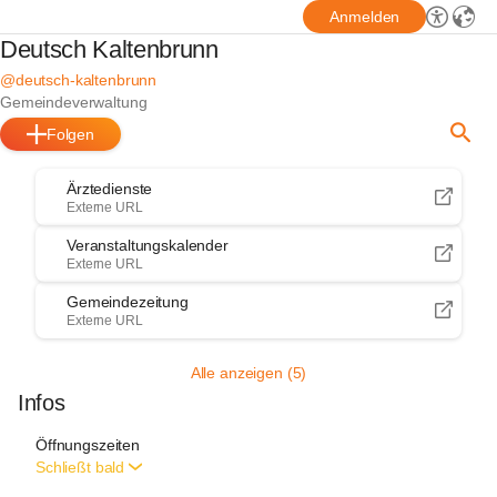
Anmelden
Deutsch Kaltenbrunn
@deutsch-kaltenbrunn
Gemeindeverwaltung
Folgen
Ärztedienste
Externe URL
Veranstaltungskalender
Externe URL
Gemeindezeitung
Externe URL
Alle anzeigen (5)
Infos
Öffnungszeiten
Schließt bald