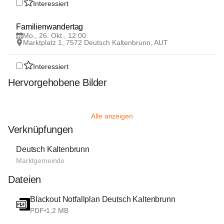
Interessiert
26
Familienwandertag
OKT
Mo., 26. Okt., 12:00
Marktplatz 1, 7572 Deutsch Kaltenbrunn, AUT
Interessiert
Hervorgehobene Bilder
Alle anzeigen
Verknüpfungen
Deutsch Kaltenbrunn
Marktgemeinde
Dateien
Blackout Notfallplan Deutsch Kaltenbrunn
PDF
•
1,2 MB