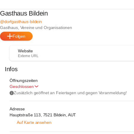
Gasthaus Bildein
@dorfgasthaus-bildein
Gasthaus, Vereine und Organisationen
Folgen
Website
Externe URL
Infos
Öffnungszeiten
Geschlossen
Zusätzlich geöffnet an Feiertagen und gegen Voranmeldung!
Adresse
Hauptstraße 113, 7521 Bildein, AUT
Auf Karte ansehen