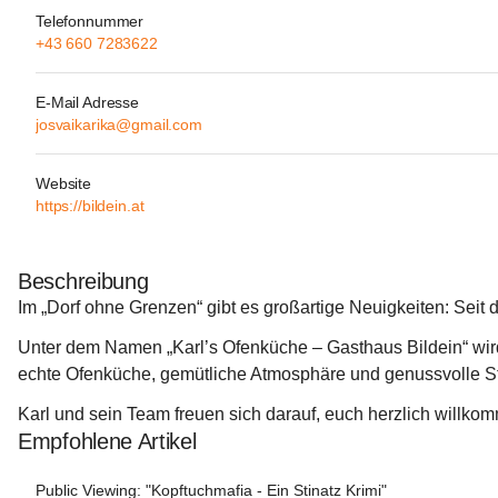
Telefonnummer
+43 660 7283622
E-Mail Adresse
josvaikarika@gmail.com
Website
https://bildein.at
Beschreibung
Im „Dorf ohne Grenzen“ gibt es großartige Neuigkeiten: Seit 
Unter dem Namen 
„Karl’s Ofenküche – Gasthaus Bildein“
 wi
echte Ofenküche, gemütliche Atmosphäre und genussvolle S
Karl und sein Team freuen sich darauf, euch herzlich willko
Empfohlene Artikel
Public Viewing: "Kopftuchmafia - Ein Stinatz Krimi"