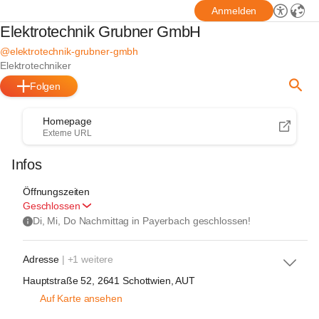
Anmelden
Elektrotechnik Grubner GmbH
@elektrotechnik-grubner-gmbh
Elektrotechniker
Folgen
Homepage
Externe URL
Infos
Öffnungszeiten
Geschlossen
Di, Mi, Do Nachmittag in Payerbach geschlossen!
Adresse
| +1 weitere
Hauptstraße 52, 2641 Schottwien, AUT
Auf Karte ansehen