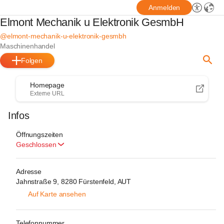
Anmelden
Elmont Mechanik u Elektronik GesmbH
@elmont-mechanik-u-elektronik-gesmbh
Maschinenhandel
Folgen
Homepage
Externe URL
Infos
Öffnungszeiten
Geschlossen
Adresse
Jahnstraße 9, 8280 Fürstenfeld, AUT
Auf Karte ansehen
Telefonnummer