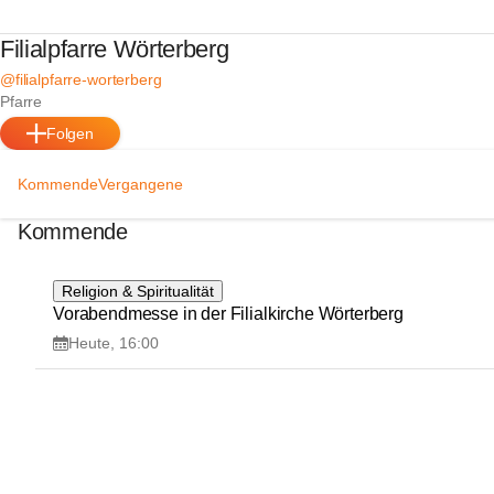
Filialpfarre Wörterberg
@filialpfarre-worterberg
Pfarre
Folgen
Kommende
Vergangene
Kommende
8
Religion & Spiritualität
AUG
Vorabendmesse in der Filialkirche Wörterberg
Heute, 16:00