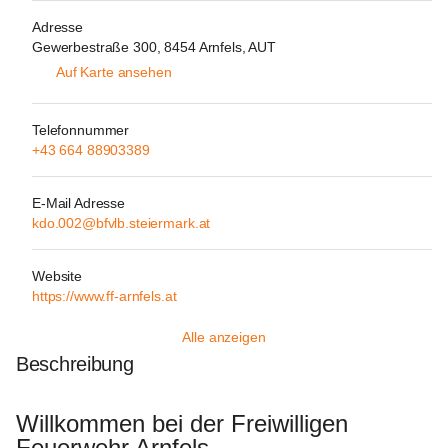
Adresse
Gewerbestraße 300, 8454 Arnfels, AUT
Auf Karte ansehen
Telefonnummer
+43 664 88903389
E-Mail Adresse
kdo.002@bfvlb.steiermark.at
Website
https://www.ff-arnfels.at
Alle anzeigen
Beschreibung
Willkommen bei der Freiwilligen 
Feuerwehr Arnfels