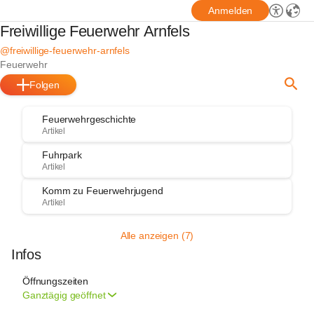
Anmelden
Freiwillige Feuerwehr Arnfels
@freiwillige-feuerwehr-arnfels
Feuerwehr
Folgen
Feuerwehrgeschichte
Artikel
Fuhrpark
Artikel
Komm zu Feuerwehrjugend
Artikel
Alle anzeigen (7)
Infos
Öffnungszeiten
Ganztägig geöffnet