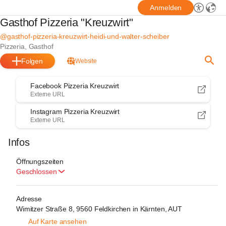
Anmelden
Gasthof Pizzeria "Kreuzwirt"
@gasthof-pizzeria-kreuzwirt-heidi-und-walter-scheiber
Pizzeria, Gasthof
Folgen
Website
Facebook Pizzeria Kreuzwirt
Externe URL
Instagram Pizzeria Kreuzwirt
Externe URL
Infos
Öffnungszeiten
Geschlossen
Adresse
Wimitzer Straße 8, 9560 Feldkirchen in Kärnten, AUT
Auf Karte ansehen