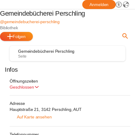
Anmelden
Gemeindebücherei Perschling
@gemeindebucherei-perschling
Bibliothek
Folgen
Gemeindebücherei Perschling
Seite
Infos
Öffnungszeiten
Geschlossen
Adresse
Hauptstraße 21, 3142 Perschling, AUT
Auf Karte ansehen
Telefonnummer