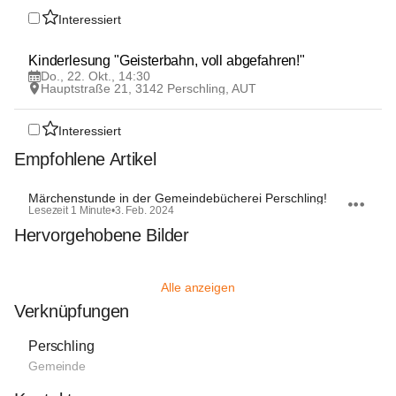
Interessiert
22
Kinderlesung "Geisterbahn, voll abgefahren!"
OKT
Do., 22. Okt., 14:30
Hauptstraße 21, 3142 Perschling, AUT
Interessiert
Empfohlene Artikel
Märchenstunde in der Gemeindebücherei Perschling!
Lesezeit 1 Minute
•
3. Feb. 2024
Hervorgehobene Bilder
Alle anzeigen
Verknüpfungen
Perschling
Gemeinde