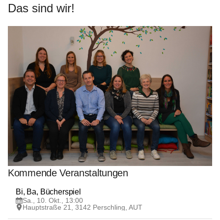
Das sind wir!
Kommende Veranstaltungen
10
Bi, Ba, Bücherspiel
OKT
Sa., 10. Okt., 13:00
Hauptstraße 21, 3142 Perschling, AUT