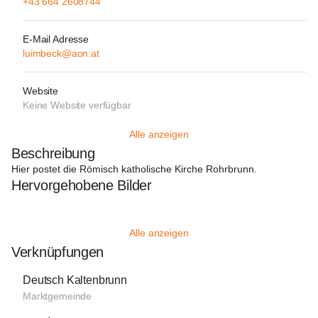
+43 664 2608744
E-Mail Adresse
luimbeck@aon.at
Website
Keine Website verfügbar
Alle anzeigen
Beschreibung
Hier postet die Römisch katholische Kirche Rohrbrunn.
Hervorgehobene Bilder
Alle anzeigen
Verknüpfungen
Deutsch Kaltenbrunn
Marktgemeinde