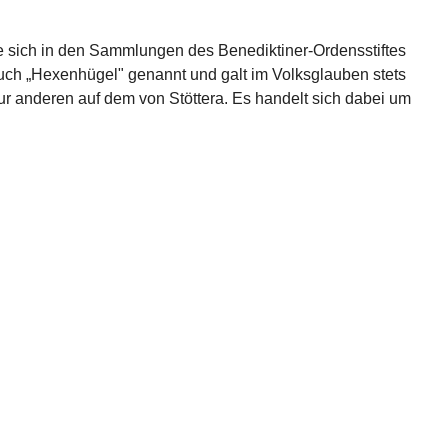
e sich in den Sammlungen des Benediktiner-Ordensstiftes 
 auch „Hexenhügel" genannt und galt im Volks­glauben stets 
ur anderen auf dem von Stöttera. Es handelt sich dabei um 