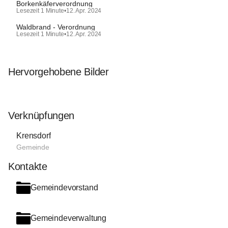
Borkenkäferverordnung
Lesezeit 1 Minute
•
12. Apr. 2024
Waldbrand - Verordnung
Lesezeit 1 Minute
•
12. Apr. 2024
Hervorgehobene Bilder
Verknüpfungen
Krensdorf
Gemeinde
Kontakte
Gemeindevorstand
Gemeindeverwaltung