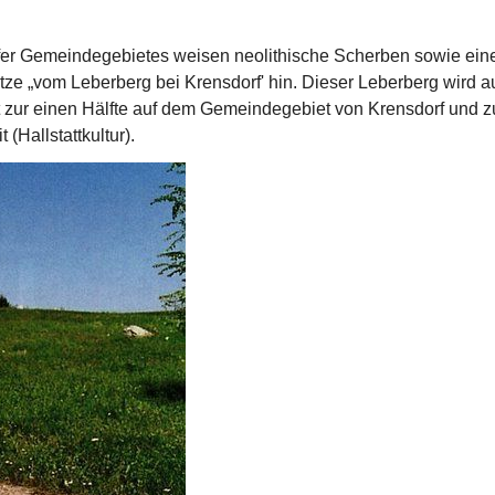
dorfer Gemeindegebietes weisen neolithische Scherben sowie ein
pitze „vom Leberberg bei Krensdorf' hin. Dieser Leber­berg wird
gt zur einen Hälfte auf dem Gemeindegebiet von Krensdorf und z