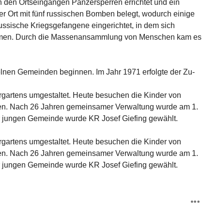
 den Ortseingängen Panzersperren errichtet und ein 
er Ort mit fünf russischen Bomben be­legt, wodurch einige 
ssische Kriegsgefangene eingerichtet, in dem sich 
kommen. Durch die Massenansammlung von Menschen kam es 
zelnen Gemeinden beginnen. Im Jahr 1971 erfolgte der Zu­
gartens umgestaltet. Heute besuchen die Kinder von 
rten. Nach 26 Jahren gemeinsamer Verwaltung wurde am 1. 
 jungen Gemeinde wurde KR Josef Giefing gewählt.

gartens umgestaltet. Heute besuchen die Kinder von 
rten. Nach 26 Jahren gemeinsamer Verwaltung wurde am 1. 
r jungen Gemeinde wurde KR Josef Giefing gewählt.