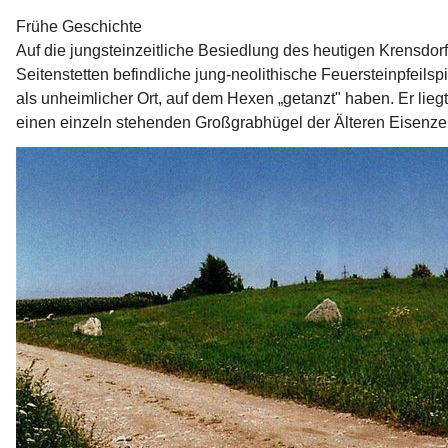
Frühe Geschichte
Auf die jungsteinzeitliche Be­siedlung des heutigen Krens­
Seitenstetten befindliche jung-neolithische Feuersteinpfeil­s
als unheimlicher Ort, auf dem Hexen „getanzt" haben. Er lie