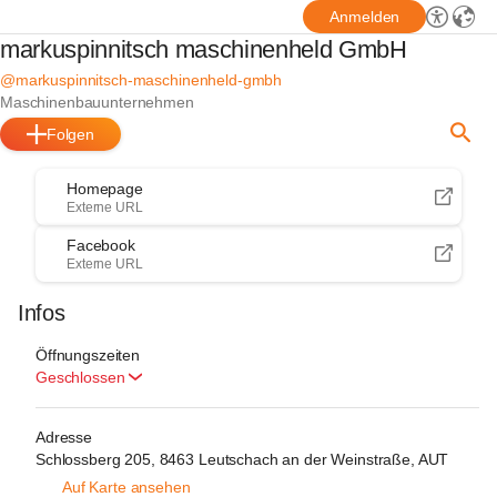
Anmelden
markuspinnitsch maschinenheld GmbH
@markuspinnitsch-maschinenheld-gmbh
Maschinenbauunternehmen
Folgen
Homepage
Externe URL
Facebook
Externe URL
Infos
Öffnungszeiten
Geschlossen
Adresse
Schlossberg 205, 8463 Leutschach an der Weinstraße, AUT
Auf Karte ansehen