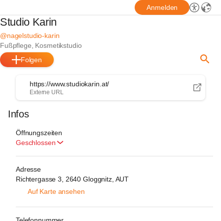
Anmelden
Studio Karin
@nagelstudio-karin
Fußpflege, Kosmetikstudio
Folgen
https://www.studiokarin.at/
Externe URL
Infos
Öffnungszeiten
Geschlossen
Adresse
Richtergasse 3, 2640 Gloggnitz, AUT
Auf Karte ansehen
Telefonnummer