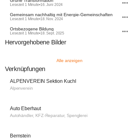
Grüne Transformation
Lesezeit 1 Minute
•
16. Juni 2024
Gemeinsam nachhaltig mit Energie-Gemeinschaften
Lesezeit 1 Minute
•
18. Nov. 2024
Ortsbezogene Bildung
Lesezeit 1 Minute
•
18. Sept. 2025
Hervorgehobene Bilder
Alle anzeigen
Verknüpfungen
ALPENVEREIN Sektion Kuchl
Alpenverein
Auto Eberhaut
Autohändler, KFZ-Reparatur, Spenglerei
Bernstein