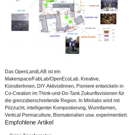
Das OpenLandLAB ist ein 
Makerspace/FabLab/OpenEcoLab. Kreative, 
KünstlerInnen, DIY-AktivistInnen, Pioniere entwickeln in 
Co-Creation im Think-und-Do-Tank Zukunftsvisionen für 
die grenzüberschreitende Region. In Minilabs wird mit 
Pilzzucht, intelligenter Kompostierung, Wurmfarmen, 
Vertical Permaculture, Biomaterialien usw. experimentiert.
Empfohlene Artikel