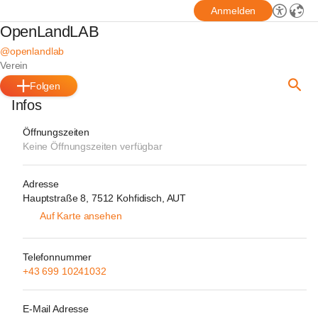
Anmelden
OpenLandLAB
@openlandlab
Verein
Folgen
Infos
Öffnungszeiten
Keine Öffnungszeiten verfügbar
Adresse
Hauptstraße 8, 7512 Kohfidisch, AUT
Auf Karte ansehen
Telefonnummer
+43 699 10241032
E-Mail Adresse