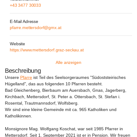
+43 3477 30033
E-Mail Adresse
pfarre.mettersdorf@gmx.at
Website
https://www.mettersdorf.graz-seckau.at
Alle anzeigen
Beschreibung
Unsere 
Pfarre
 ist Teil des Seelsorgeraumes "Südoststeirisches 
Hügelland", das aus folgenden 10 Pfarren besteht.

Bad Gleichenberg, Bierbaum am Auersbach, Gnas, Jagerberg, 
Kirchbach, Mettersdorf, St. Peter a. Ottersbach, St. Stefan i. 
Rosental, Trautmannsdorf, Wolfsberg.

Wir sind eine kleine Gemeinde mit ca. 965 Katholiken und 
Katholikinnen.

Monsignore Mag. Wolfgang Koschat, war seit 1985 Pfarrer in 
Mettersdorf. Seit 1. September 2021 ist er in Pension. Wir freuen 