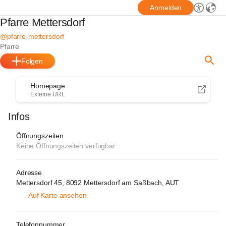
Anmelden
Pfarre Mettersdorf
@pfarre-mettersdorf
Pfarre
Folgen
Homepage
Externe URL
Infos
Öffnungszeiten
Keine Öffnungszeiten verfügbar
Adresse
Mettersdorf 45, 8092 Mettersdorf am Saßbach, AUT
Auf Karte ansehen
Telefonnummer