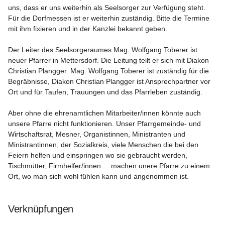
uns, dass er uns weiterhin als Seelsorger zur Verfügung steht. 
Für die Dorfmessen ist er weiterhin zuständig. Bitte die Termine 
mit ihm fixieren und in der Kanzlei bekannt geben.

Der Leiter des Seelsorgeraumes Mag. Wolfgang Toberer ist 
neuer Pfarrer in Mettersdorf. Die Leitung teilt er sich mit Diakon 
Christian Plangger. Mag. Wolfgang Toberer ist zuständig für die 
Begräbnisse, Diakon Christian Plangger ist Ansprechpartner vor 
Ort und für Taufen, Trauungen und das Pfarrleben zuständig.

Aber ohne die 
ehrenamtlichen Mitarbeiter/innen
 könnte auch 
unsere Pfarre nicht funktionieren. Unser Pfarrgemeinde- und 
Wirtschaftsrat, Mesner, Organistinnen, Ministranten und 
Ministrantinnen, der Sozialkreis, viele Menschen die bei den 
Feiern helfen und einspringen wo sie gebraucht werden, 
Tischmütter, Firmhelfer/innen.... machen unere Pfarre zu einem 
Ort, wo man sich wohl fühlen kann und angenommen ist.

Verknüpfungen