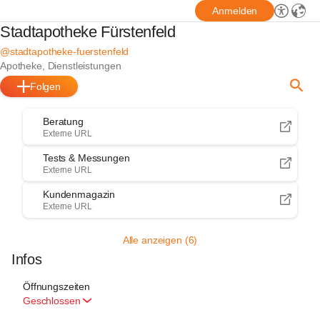
Anmelden
Stadtapotheke Fürstenfeld
@stadtapotheke-fuerstenfeld
Apotheke, Dienstleistungen
Folgen
Beratung
Externe URL
Tests & Messungen
Externe URL
Kundenmagazin
Externe URL
Alle anzeigen (6)
Infos
Öffnungszeiten
Geschlossen