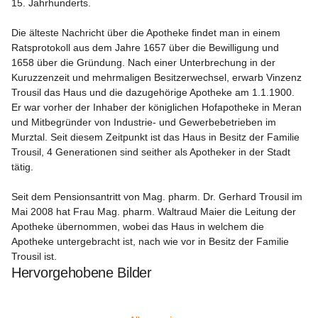
15. Jahrhunderts.

Die älteste Nachricht über die Apotheke findet man in einem 
Ratsprotokoll aus dem Jahre 1657 über die Bewilligung und 
1658 über die Gründung. Nach einer Unterbrechung in der 
Kuruzzenzeit und mehrmaligen Besitzerwechsel, erwarb Vinzenz 
Trousil das Haus und die dazugehörige Apotheke am 1.1.1900. 
Er war vorher der Inhaber der königlichen Hofapotheke in Meran 
und Mitbegründer von Industrie- und Gewerbebetrieben im 
Murztal. Seit diesem Zeitpunkt ist das Haus in Besitz der Familie 
Trousil, 4 Generationen sind seither als Apotheker in der Stadt 
tätig.

Seit dem Pensionsantritt von Mag. pharm. Dr. Gerhard Trousil im 
Mai 2008 hat Frau Mag. pharm. Waltraud Maier die Leitung der 
Apotheke übernommen, wobei das Haus in welchem die 
Apotheke untergebracht ist, nach wie vor in Besitz der Familie 
Trousil ist.
Hervorgehobene Bilder