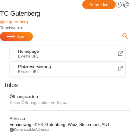
Anmelden
TC Gutenberg
@tc-gutenberg
Tennisverein
Folgen
Homepage
Externe URL
Platzreservierung
Externe URL
Infos
Öffnungszeiten
Keine Öffnungszeiten verfügbar
Adresse
Vereinsweg, 8164, Gutenberg, Weiz, Steiermark, AUT
Keine exakte Adresse