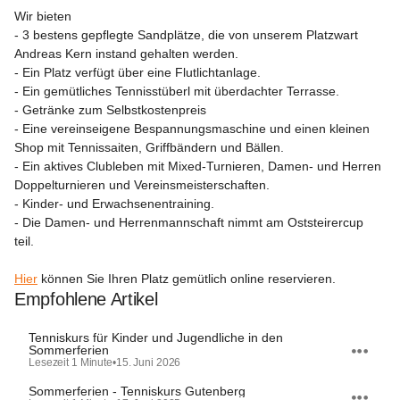
Wir bieten
- 3 bestens gepflegte Sandplätze, die von unserem Platzwart 
Andreas Kern instand gehalten werden.

- Ein Platz verfügt über eine Flutlichtanlage.

- Ein gemütliches Tennisstüberl mit überdachter Terrasse.

- Getränke zum Selbstkostenpreis

- Eine vereinseigene Bespannungsmaschine und einen kleinen 
Shop mit Tennissaiten, Griffbändern und Bällen.

- Ein aktives Clubleben mit Mixed-Turnieren, Damen- und Herren 
Doppelturnieren und Vereinsmeisterschaften.

- Kinder- und Erwachsenentraining.

- Die Damen- und Herrenmannschaft nimmt am Oststeirercup 
teil.

Hier
 können Sie Ihren Platz gemütlich online reservieren.
Empfohlene Artikel
Tenniskurs für Kinder und Jugendliche in den
Sommerferien
Lesezeit 1 Minute
•
15. Juni 2026
Sommerferien - Tenniskurs Gutenberg