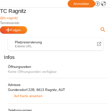
Anmelden
TC Ragnitz
@tc-ragnitz
Tennisverein
Folgen
Platzreservierung
Externe URL
Infos
Öffnungszeiten
Keine Öffnungszeiten verfügbar
Adresse
Gundersdorf 22B, 8413 Ragnitz, AUT
Auf Karte ansehen
Telefonnummer