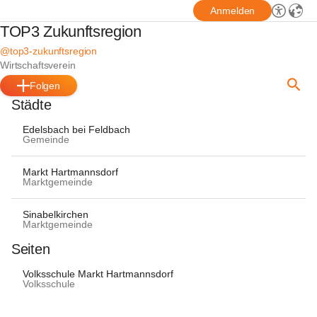
Anmelden
TOP3 Zukunftsregion
@top3-zukunftsregion
Wirtschaftsverein
Folgen
Städte
Edelsbach bei Feldbach
Gemeinde
Markt Hartmannsdorf
Marktgemeinde
Sinabelkirchen
Marktgemeinde
Seiten
Volksschule Markt Hartmannsdorf
Volksschule