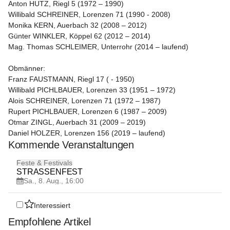
Anton HUTZ, Riegl 5 (1972 – 1990)

Willibald SCHREINER, Lorenzen 71 (1990 - 2008)

Monika KERN, Auerbach 32 (2008 – 2012)

Günter WINKLER, Köppel 62 (2012 – 2014)

Mag. Thomas SCHLEIMER, Unterrohr (2014 – laufend)

Obmänner:
Franz FAUSTMANN, Riegl 17 ( - 1950)

Willibald PICHLBAUER, Lorenzen 33 (1951 – 1972)

Alois SCHREINER, Lorenzen 71 (1972 – 1987)

Rupert PICHLBAUER, Lorenzen 6 (1987 – 2009)

Otmar ZINGL, Auerbach 31 (2009 – 2019)

Daniel HOLZER, Lorenzen 156 (2019 – laufend)
Kommende Veranstaltungen
8
Feste & Festivals
AUG
STRASSENFEST
Sa., 8. Aug., 16:00
Interessiert
Empfohlene Artikel