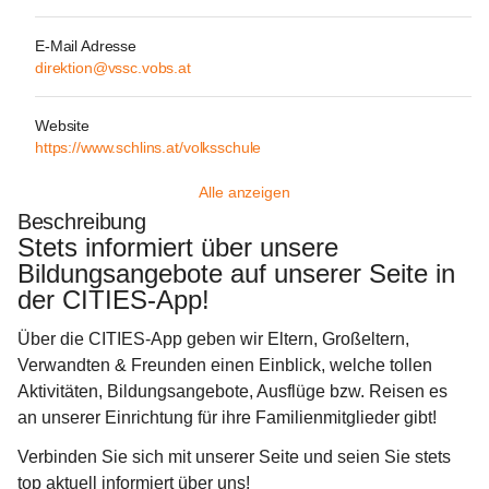
E-Mail Adresse
direktion@vssc.vobs.at
Website
https://www.schlins.at/volksschule
Alle anzeigen
Beschreibung
Stets informiert über unsere 
Bildungsangebote auf unserer Seite in 
der CITIES-App!  
Über die 
CITIES-App
 geben wir Eltern, Großeltern, 
Verwandten & Freunden einen Einblick, welche tollen 
Aktivitäten, Bildungsangebote, Ausflüge bzw. Reisen es 
an unserer Einrichtung für ihre Familienmitglieder gibt! 
Verbinden Sie sich mit unserer Seite und seien Sie stets 
top aktuell informiert über uns!