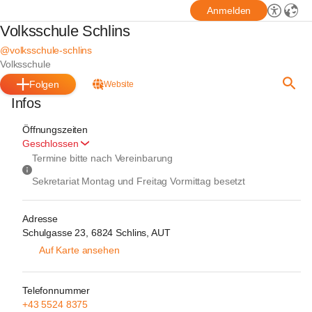
Anmelden
Volksschule Schlins
@volksschule-schlins
Volksschule
Folgen
Website
Infos
Öffnungszeiten
Geschlossen
Termine bitte nach Vereinbarung
Sekretariat Montag und Freitag Vormittag besetzt
Adresse
Schulgasse 23, 6824 Schlins, AUT
Auf Karte ansehen
Telefonnummer
+43 5524 8375