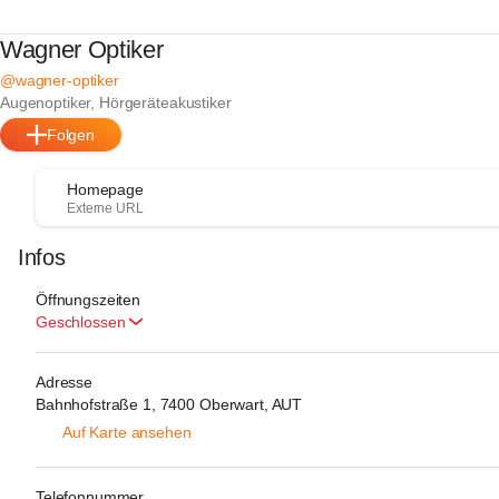
Wagner Optiker
@wagner-optiker
Augenoptiker, Hörgeräteakustiker
Folgen
Homepage
Externe URL
Infos
Öffnungszeiten
Geschlossen
Adresse
Bahnhofstraße 1, 7400 Oberwart, AUT
Auf Karte ansehen
Telefonnummer