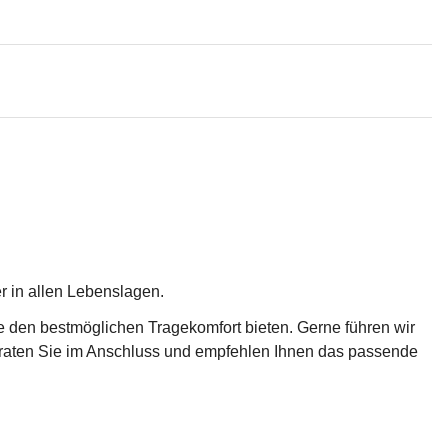
r in allen Lebenslagen. 
e den bestmöglichen Tragekomfort bieten. Gerne führen wir 
beraten Sie im Anschluss und empfehlen Ihnen das passende 