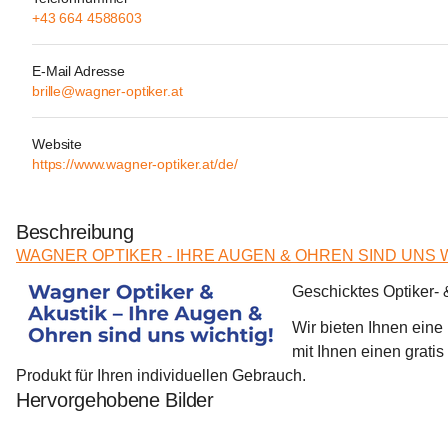
+43 664 4588603
E-Mail Adresse
brille@wagner-optiker.at
Website
https://www.wagner-optiker.at/de/
Beschreibung
WAGNER OPTIKER - IHRE AUGEN & OHREN SIND UNS W
Geschicktes Optiker- 
Wir bieten Ihnen eine
mit Ihnen einen grati
Produkt für Ihren individuellen Gebrauch.
Hervorgehobene Bilder