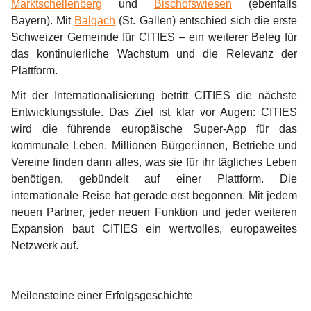
Marktschellenberg
 und 
Bischofswiesen
 (ebenfalls 
Bayern). Mit 
Balgach
 (St. Gallen) entschied sich die erste 
Schweizer Gemeinde für CITIES – ein weiterer Beleg für 
das kontinuierliche Wachstum und die Relevanz der 
Plattform.
Mit der Internationalisierung betritt CITIES die nächste 
Entwicklungsstufe. Das Ziel ist klar vor Augen: CITIES 
wird die führende europäische Super-App für das 
kommunale Leben. Millionen Bürger:innen, Betriebe und 
Vereine finden dann alles, was sie für ihr tägliches Leben 
benötigen, gebündelt auf einer Plattform. Die 
internationale Reise hat gerade erst begonnen. Mit jedem 
neuen Partner, jeder neuen Funktion und jeder weiteren 
Expansion baut CITIES ein wertvolles, europaweites 
Netzwerk auf. 
Meilensteine einer Erfolgsgeschichte