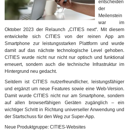
entscheiden
der 
Meilenstein 
war im 
Oktober 2023 der Relaunch „CITIES next“. Mit diesem 
entwickelte sich CITIES von der reinen App am 
Smartphone zur leistungsstarken Plattform und wurde 
damit auf das nächste technologische Level gehoben. 
CITIES wurde nicht nur nicht nur optisch und funktional 
erneuert, sondern auch die technische Infrastruktur im 
Hintergrund neu gedacht. 
Seitdem ist CITIES nutzerfreundlicher, leistungsfähiger 
und ergänzt um neue Features sowie eine Web-Version. 
Damit wurde CITIES nicht nur am Smartphone, sondern 
auf allen browserfähigen Geräten zugänglich – ein 
wichtiger Schritt in Richtung universeller Anwendung und 
der Startschuss für den Weg zur Super-App.
Neue Produktgruppe: CITIES-Websites 