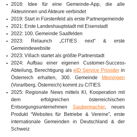
2018
: Idee für eine Gemeinde-App, die alle 
Akteurinnen und Akteure verbindet
2019
: Start in Fürstenfeld als erste Partnergemeinde
2021
: Erste Landeshauptstadt mit Eisenstadt
2022
: 100. Gemeinde Saalfelden
2023
: Relaunch „CITIES next“ & erste 
Gemeindewebsite
2023
: Villach startet als größte Partnerstadt
2024
: Aufbau einer eigenen Customer-Success-
Abteilung, Berechtigung als 
eID Service Provider
 in 
Österreich erhalten, 300. Gemeinde 
Meiningen
(Vorarlberg, Österreich) kommt zu CITIES
2025
: Regionale News mittels KI, Kooperation mit 
dem erfolgreichen österreichischen 
Entsorgungsunternehmen 
Saubermacher
, neues 
Produkt “Websites für Betriebe & Vereine”, erste 
internationale Gemeinden in Deutschland & der 
Schweiz