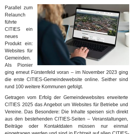
Parallel zum 
Relaunch 
führte 
CITIES ein 
neues 
Produkt ein: 
Websites für 
Gemeinden. 
Als Pionier 
ging erneut Fürstenfeld voran – im November 2023 ging 
die erste CITIES-Gemeindewebsite online. Seither sind 
rund 100 weitere Kommunen gefolgt.
Getragen vom Erfolg der Gemeindewebsites erweiterte 
CITIES 2025 das Angebot um Websites für Betriebe und 
Vereine. Das Besondere: Die Inhalte speisen sich direkt 
aus den bestehenden CITIES-Seiten – Veranstaltungen, 
Beiträge oder Kontaktdaten müssen nur einmal 
eingetragen werden und sind in Echtzeit auf allen CITIES-