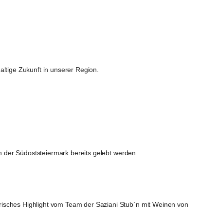
haltige Zukunft in unserer Region.
in der Südoststeiermark bereits gelebt werden.
risches Highlight vom Team der Saziani Stub`n mit Weinen von 