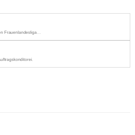
hen Frauenlandesliga…
uftragskonditorei.