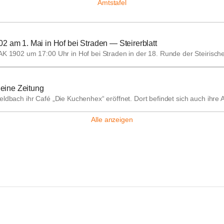
Amtstafel
 am 1. Mai in Hof bei Straden — Steirerblatt
AK 1902 um 17:00 Uhr in Hof bei Straden in der 18. Runde der Steirisc
leine Zeitung
dbach ihr Café „Die Kuchenhex“ eröffnet. Dort befindet sich auch ihre A
Alle anzeigen