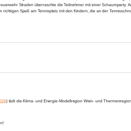
uerwehr Straden überraschte die Teilnehmer mit einer Schaumparty. A
ten richtigen Spaß am Tennisplatz mit den Kindern, die an der Tennissch
026
) lädt die Klima- und Energie-Modellregion Wein- und Thermenregion 
nn!