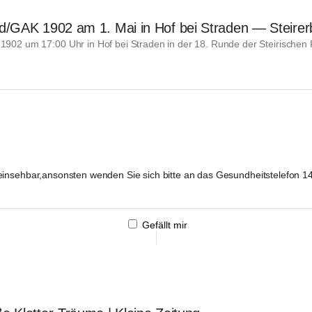
d/GAK 1902 am 1. Mai in Hof bei Straden — Steirerb
 1902 um 17:00 Uhr in Hof bei Straden in der 18. Runde der Steirische
einsehbar,ansonsten wenden Sie sich bitte an das Gesundheitstelefon 1
Gefällt mir