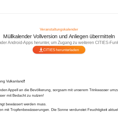
Veranstaltungskalender
Müllkalender Vollversion und Anliegen übermitteln
oder Android-Apps herunter, um Zugang zu weiteren CITIES-Funkt
CITIES herunterladen
ng Vulkanland❗
nden Appell an die Bevölkerung, sorgsam mit unserem Trinkwasser umzu
sser mit Bedacht zu nutzen!
ingt bewässert werden muss. 
 mit Tropfenbewässerungen. Die Sonne verdunstet Feuchtigkeit aktuell s