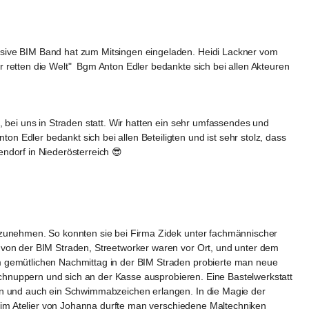
usive BIM Band hat zum Mitsingen eingeladen. Heidi Lackner vom 
retten die Welt"  Bgm Anton Edler bedankte sich bei allen Akteuren 
 bei uns in Straden statt. Wir hatten ein sehr umfassendes und 
Edler bedankt sich bei allen Beteiligten und ist sehr stolz, dass 
ndorf in Niederösterreich 😎
lzunehmen. So konnten sie bei Firma Zidek unter fachmännischer 
 von der BIM Straden, Streetworker waren vor Ort, und unter dem 
m gemütlichen Nachmittag in der BIM Straden probierte man neue 
 schnuppern und sich an der Kasse ausprobieren. Eine Bastelwerkstatt 
den und auch ein Schwimmabzeichen erlangen. In die Magie der 
, im Atelier von Johanna durfte man verschiedene Maltechniken 