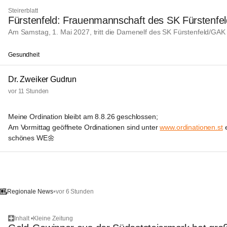
Steirerblatt
Fürstenfeld: Frauenmannschaft des SK Fürstenfel
Am Samstag, 1. Mai 2027, tritt die Damenelf des SK Fürstenfeld/GAK
Gesundheit
Dr. Zweiker Gudrun
vor 11 Stunden
Meine Ordination bleibt am 8.8.26 geschlossen;
Am Vormittag geöffnete Ordinationen sind unter 
www.ordinationen.st
 
schönes WE🌼
•
vor 6 Stunden
Regionale News
Inhalt
•
Kleine Zeitung