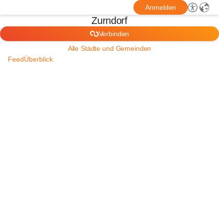
Anmelden
Zurndorf
Verbinden
Alle Städte und Gemeinden
Feed
Überblick