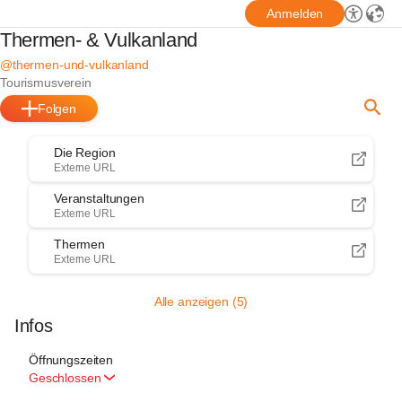
Anmelden
Thermen- & Vulkanland
@thermen-und-vulkanland
Tourismusverein
Folgen
Die Region
Externe URL
Veranstaltungen
Externe URL
Thermen
Externe URL
Alle anzeigen (5)
Infos
Öffnungszeiten
Geschlossen