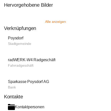
Hervorgehobene Bilder
Alle anzeigen
Verknüpfungen
Poysdorf
Stadtgemeinde
radWERK-W4 Radgeschäft
Fahrradgeschäft
Sparkasse Poysdorf AG
Bank
Kontakte
Kontaktpersonen