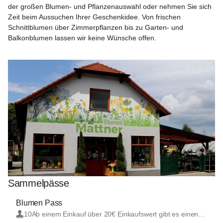
der großen Blumen- und Pflanzenauswahl oder nehmen Sie sich 
Zeit beim Aussuchen Ihrer Geschenkidee. Von frischen 
Schnittblumen über Zimmerpflanzen bis zu Garten- und 
Balkonblumen lassen wir keine Wünsche offen.

Sammelpässe
Blumen Pass
10
Ab einem Einkauf über 20€ Einkaufswert gibt es einen Stempel. Sobald Sie 10 Stempel gesammelt haben, bekommen Sie beim 11. Einkauf 10 % Rabatt!